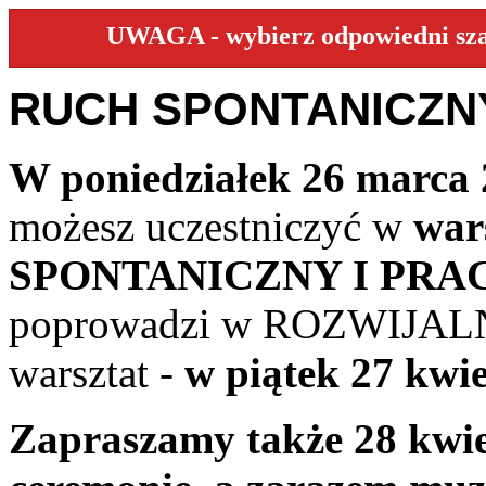
UWAGA - wybierz odpowiedni szabl
RUCH SPONTANICZNY
W poniedziałek 26 marca 2
możesz uczestniczyć w
war
SPONTANICZNY I PRA
poprowadzi w ROZWIJAL
warsztat -
w piątek 27 kwi
Zapraszamy także 28 kwie