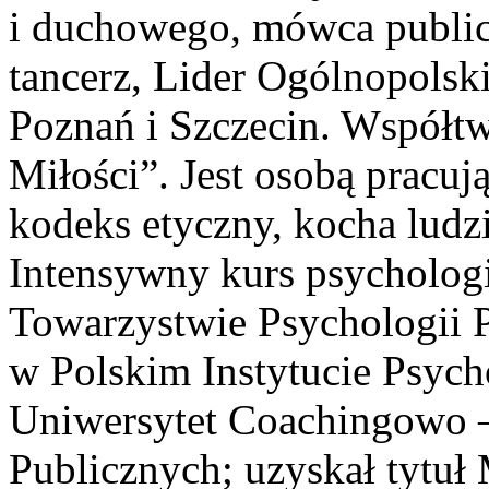
i duchowego, mówca public
tancerz, Lider Ogólnopolsk
Poznań i Szczecin. Współtw
Miłości”. Jest osobą pracuj
kodeks etyczny, kocha ludzi
Intensywny kurs psycholog
Towarzystwie Psychologii P
w Polskim Instytucie Psych
Uniwersytet Coachingowo 
Publicznych; uzyskał tytuł