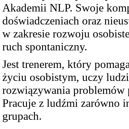
Akademii NLP. Swoje kompe
doświadczeniach oraz nieus
w zakresie rozwoju osobist
ruch spontaniczny.
Jest trenerem, który poma
życiu osobistym, uczy ludz
rozwiązywania problemów 
Pracuje z ludźmi zarówno i
grupach.