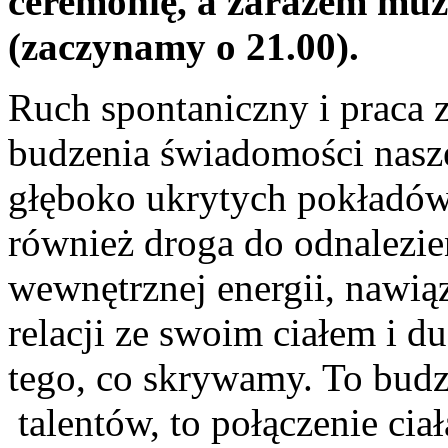
ceremonię, a zarazem muz
(zaczynamy o 21.00).
Ruch spontaniczny i praca z
budzenia świadomości nasze
głęboko ukrytych pokładów
również droga do odnalezi
wewnętrznej energii, nawią
relacji ze swoim ciałem i du
tego, co skrywamy. To budz
talentów, to połączenie ciał