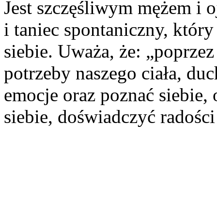
Jest szczęśliwym mężem i o
i taniec spontaniczny, któr
siebie. Uważa, że: „poprze
potrzeby naszego ciała, du
emocje oraz poznać siebie
siebie, doświadczyć radości