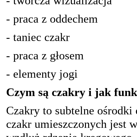
- twórcza wizualizacja
- praca z oddechem
- taniec czakr
- praca z głosem
- elementy jogi
Czym są czakry i jak fun
Czakry to subtelne ośrodki
czakr umieszczonych jest w