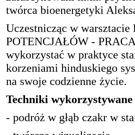
twórca bioenergetyki Alek
Uczestnicząc w warsztac
POTENCJAŁÓW - PRACA Z
wykorzystać w praktyce sta
korzeniami hinduskiego sys
na swoje codzienne życie.
Techniki wykorzystywane 
- podróż w głąb czakr w sta