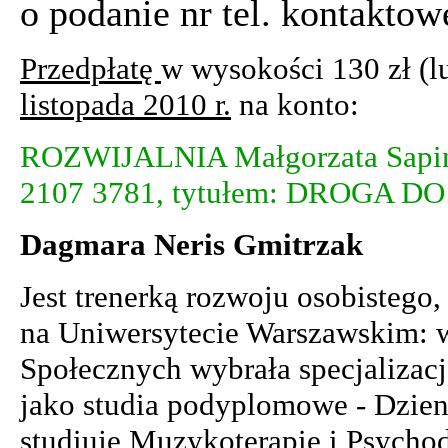
o podanie nr tel. kontaktow
Przedpłatę
w wysokości 130 zł (
listopada 2010 r.
na konto:
ROZWIJALNIA Małgorzata Sapińs
2107 3781, tytułem: DROGA DO 
Dagmara Neris Gmitrzak
Jest trenerką rozwoju osobistego,
na Uniwersytecie Warszawskim: 
Społecznych wybrała specjalizac
jako studia podyplomowe - Dzienn
studiuje Muzykoterapię i Psycho