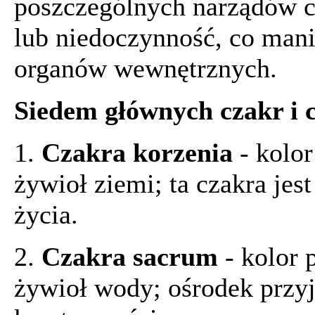
poszczególnych narządów c
lub niedoczynność, co mani
organów wewnętrznych.
Siedem głównych czakr i c
1.
Czakra korzenia
- kolor
żywioł ziemi; ta czakra jest
życia.
2.
Czakra sacrum
- kolor
żywioł wody; ośrodek przyj