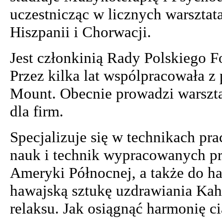
uczestnicząc w licznych warsztat
Hiszpanii i Chorwacji.
Jest członkinią Rady Polskiego F
Przez kilka lat wspólpracowała 
Mount. Obecnie prowadzi warszta
dla firm.
Specjalizuje się w technikach pr
nauk i technik wypracowanych p
Ameryki Północnej, a także do ha
hawajską sztukę uzdrawiania Kahi
relaksu. Jak osiągnąć harmonię ci