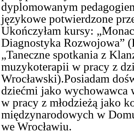
dyplomowanym pedagogiem.
językowe potwierdzone prz
Ukończyłam kursy: „Monach
Diagnostyka Rozwojowa” (
„Taneczne spotkania z Kla
muzykoterapii w pracy z dz
Wrocławski).Posiadam dośw
dziećmi jako wychowawca 
w pracy z młodzieżą jako k
międzynarodowych w Domu 
we Wrocławiu.