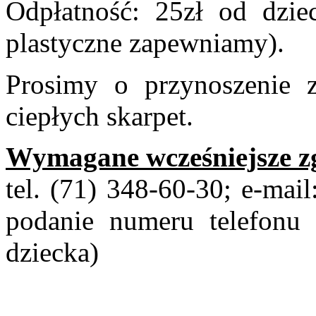
Odpłatność: 25zł od dziec
plastyczne zapewniamy).
Prosimy o przynoszenie 
ciepłych skarpet.
Wymagane wcześniejsze zg
tel. (71) 348-60-30; e-mai
podanie numeru telefonu 
dziecka)