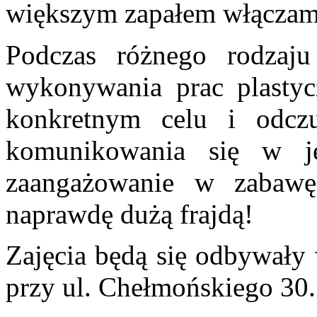
większym zapałem włączam
Podczas różnego rodzaj
wykonywania prac plastyc
konkretnym celu i odcz
komunikowania się w ję
zaangażowanie w zabawę 
naprawdę dużą frajdą!
Zajęcia będą się odbywa
przy ul. Chełmońskiego 30.