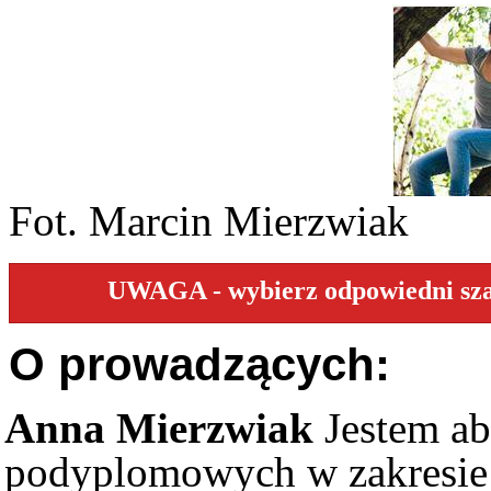
Fot. Marcin Mierzwiak
UWAGA - wybierz odpowiedni szabl
O prowadzących:
Anna Mierzwiak
Jestem a
podyplomowych w zakresie 