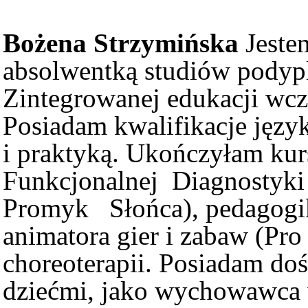
Bożena Strzymińska
Jest
absolwentką studiów podyp
Zintegrowanej edukacji wcz
Posiadam kwalifikacje języ
i praktyką. Ukończyłam kur
Funkcjonalnej Diagnostyk
Promyk Słońca), pedagog
animatora gier i zabaw (Pro
choreoterapii. Posiadam d
dziećmi, jako wychowawca